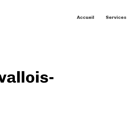
Accueil
Services
allois-