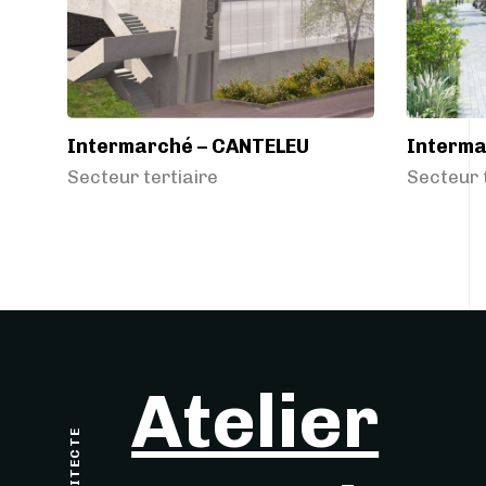
Intermarché – CANTELEU
Interma
Secteur tertiaire
Secteur 
Atelier
ARCHITECTE